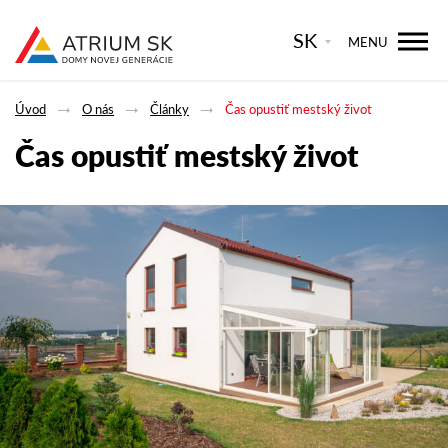
SK
MENU
Úvod
O nás
Články
Čas opustiť mestský život
Čas opustiť mestský život