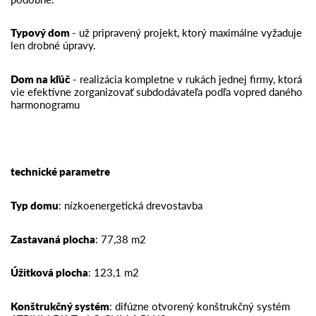
Typový dom
- už pripravený projekt, ktorý maximálne vyžaduje
len drobné úpravy.
Dom na kľúč
- realizácia kompletne v rukách jednej firmy, ktorá
vie efektívne zorganizovať subdodávateľa podľa vopred daného
harmonogramu
technické parametre
Typ domu
: nízkoenergetická drevostavba
Zastavaná plocha
: 77,38 m2
Úžitková plocha
: 123,1 m2
Konštrukčný systém
: difúzne otvorený konštrukčný systém