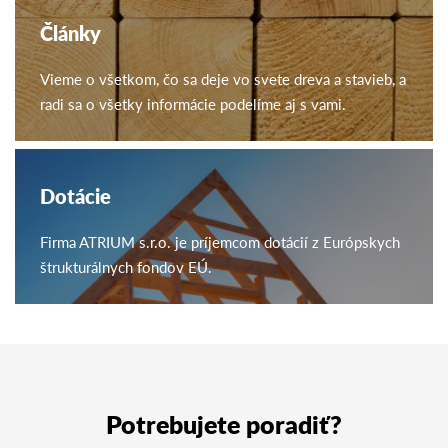
Články
Vieme o všetkom, čo sa deje vo svete dreva a stavieb, a
radi sa o všetky informácie podelíme aj s vami.
Dotácie
Firma ATRIUM s.r.o. je príjemcom dotácií z Európskych
štrukturálnych fondov EÚ.
Potrebujete poradiť?