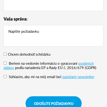
Vaša správa:
Chcem dohodnúť schôdzku
Beriem na vedomie informáciu o spracovaní
osobných
údajov
podľa nariadenia EP a Rady EÚ č. 2016/679 (GDPR)
Súhlasím, aby mi na môj email bol
zasielaný newsletter
ODOŠLITE POŽIADAVKU