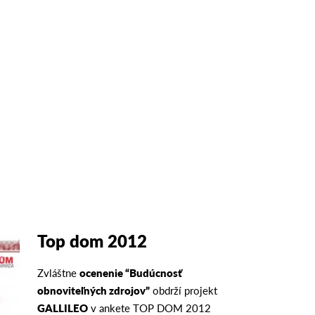
Top dom 2012
Zvláštne
ocenenie “Budúcnosť
obnoviteľných zdrojov”
obdrží projekt
GALLILEO
v ankete TOP DOM 2012