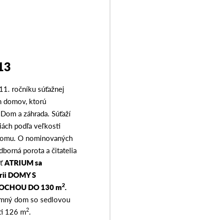
13
11. ročníku súťažnej
h domov, ktorú
 Dom a záhrada. Súťaží
iách podľa veľkosti
domu. O nominovaných
orná porota a čitatelia
sť
ATRIUM sa
órii DOMY S
2
OCHOU DO 130 m
.
emný dom so sedlovou
2
ti 126 m
.