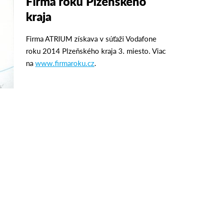
Firma roku Plzeňského
kraja
Firma ATRIUM získava v súťaži Vodafone
roku 2014 Plzeňského kraja 3. miesto. Viac
na
www.firmaroku.cz
.