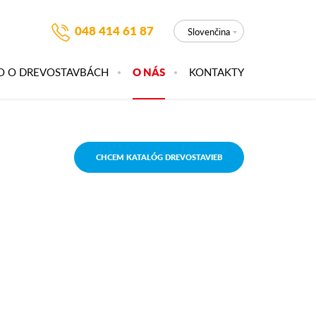
048 414 61 87
Slovenčina
O O DREVOSTAVBÁCH
O NÁS
KONTAKTY
CHCEM KATALÓG DREVOSTAVIEB