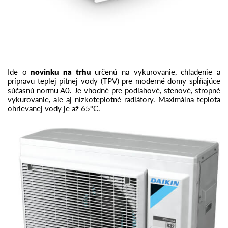
Ide o
novinku na trhu
určenú na vykurovanie, chladenie a
prípravu teplej pitnej vody (TPV) pre moderné domy spĺňajúce
súčasnú normu A0. Je vhodné pre podlahové, stenové, stropné
vykurovanie, ale aj nízkoteplotné radiátory. Maximálna teplota
ohrievanej vody je až 65°C.