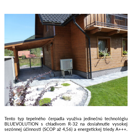
Tento typ tepelného čerpadla využíva jedinečnú technológiu
BLUEVOLUTION s chladivom R-32 na dosiahnutie vysokej
sezónnej účinnosti (SCOP až 4,56) a energetickej triedy A+++.