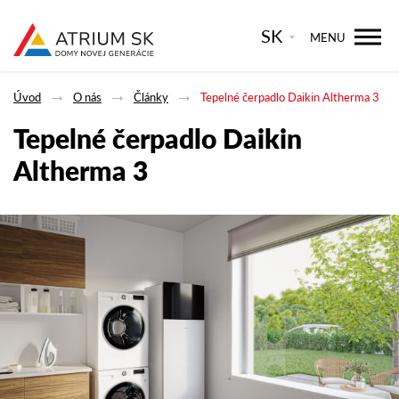
SK
MENU
Úvod
O nás
Články
Tepelné čerpadlo Daikin Altherma 3
Tepelné čerpadlo Daikin
Altherma 3