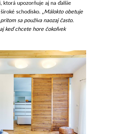
 ktorá upozorňuje aj na ďalšie
široké schodisko. „
Málokto obetuje
 pritom sa používa naozaj často.
 aj keď chcete hore čokoľvek