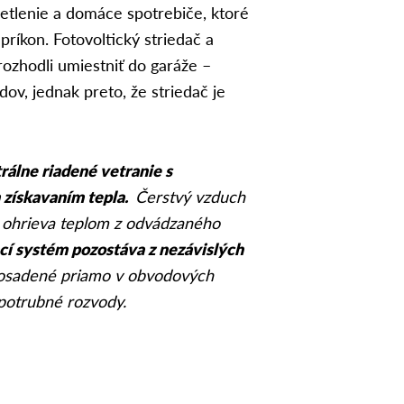
etlenie a domáce spotrebiče, ktoré
ríkon. Fotovoltický striedač a
rozhodli umiestniť do garáže –
ov, jednak preto, že striedač je
álne riadené vetranie s
 získavaním tepla.
Čerstvý vzduch
 ohrieva teplom z odvádzaného
cí systém pozostáva z nezávislých
 osadené priamo v obvodových
 potrubné rozvody.