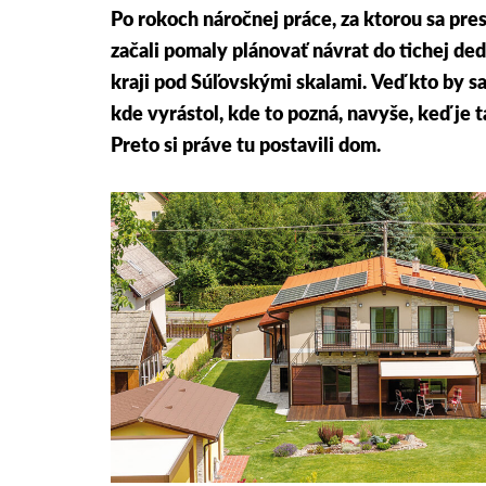
Po rokoch náročnej práce, za ktorou sa pre
začali pomaly plánovať návrat do tichej d
kraji pod Súľovskými skalami. Veď kto by sa
kde vyrástol, kde to pozná, navyše, keď je
Preto si práve tu postavili dom.