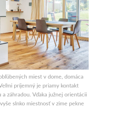
z obľúbených miest v dome, domáca
 Veľmi príjemný je priamy kontakt
 a záhradou. Vďaka južnej orientácii
vyše slnko miestnosť v zime pekne