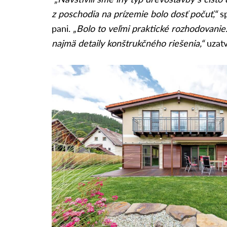
z poschodia na prízemie bolo dosť počuť,“
s
pani.
„Bolo to veľmi praktické rozhodovanie.
najmä detaily konštrukčného riešenia,“
uzatv