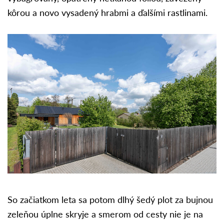
kôrou a novo vysadený hrabmi a ďalšími rastlinami.
So začiatkom leta sa potom dlhý šedý plot za bujnou
zeleňou úplne skryje a smerom od cesty nie je na