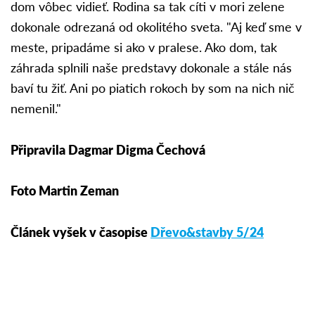
dom vôbec vidieť. Rodina sa tak cíti v mori zelene
dokonale odrezaná od okolitého sveta. "Aj keď sme v
meste, pripadáme si ako v pralese. Ako dom, tak
záhrada splnili naše predstavy dokonale a stále nás
baví tu žiť. Ani po piatich rokoch by som na nich nič
nemenil."
Připravila Dagmar Digma Čechová
Foto Martin Zeman
Článek vyšek v časopise
Dřevo&stavby 5/24