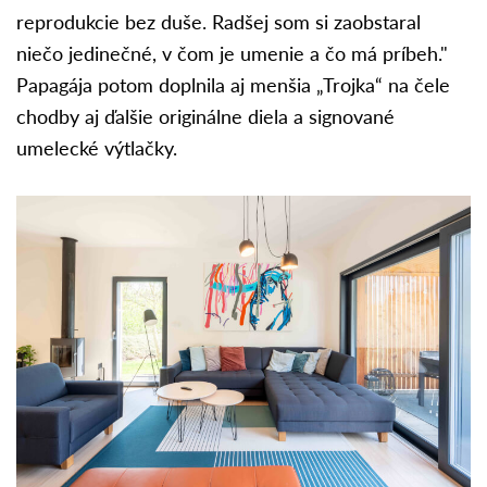
reprodukcie bez duše. Radšej som si zaobstaral
niečo jedinečné, v čom je umenie a čo má príbeh."
Papagája potom doplnila aj menšia „Trojka“ na čele
chodby aj ďalšie originálne diela a signované
umelecké výtlačky.