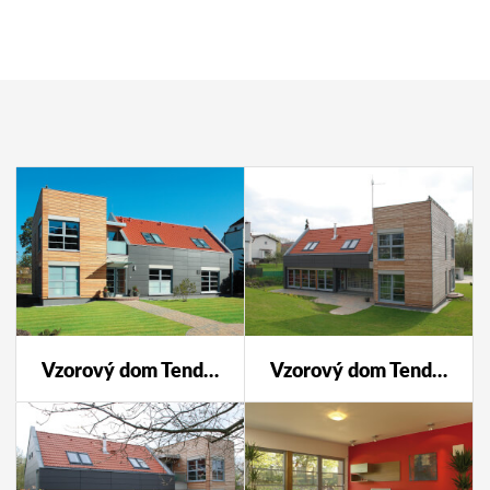
Vzorový dom Tendence Průhonice
Vzorový dom Tendence Průhonice