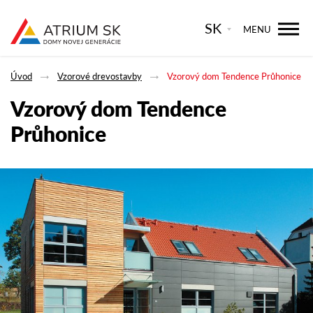
SK
MENU
Úvod
Vzorové drevostavby
Vzorový dom Tendence Průhonice
Vzorový dom Tendence
Průhonice