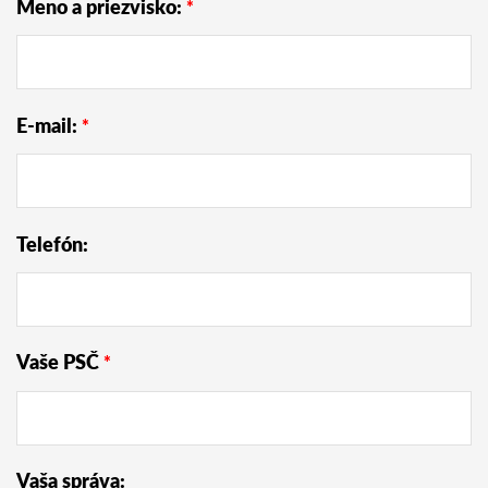
Meno a priezvisko:
*
E-mail:
*
Telefón:
Vaše PSČ
*
Vaša správa: