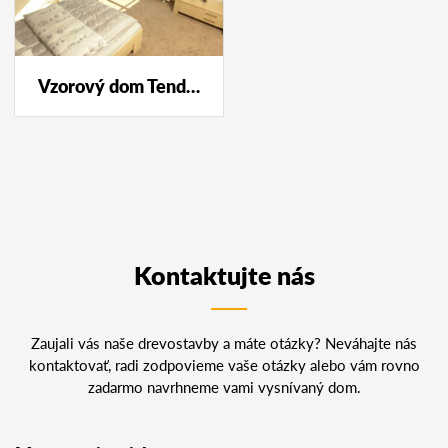
Vzorový dom Tendence Průhonice
Kontaktujte nás
Zaujali vás naše drevostavby a máte otázky? Neváhajte nás
kontaktovať, radi zodpovieme vaše otázky alebo vám rovno
zadarmo navrhneme vami vysnívaný dom.