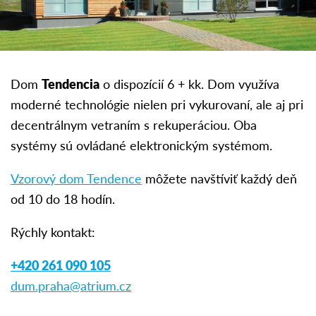
Dom
Tendencia
o dispozícií 6 + kk. Dom využíva
moderné technológie nielen pri vykurovaní, ale aj pri
decentrálnym vetraním s rekuperáciou. Oba
systémy sú ovládané elektronickým systémom.
Vzorový dom Tendence
môžete navštíviť každý deň
od 10 do 18 hodín.
Rýchly kontakt:
+420 261 090 105
dum.praha@atrium.cz