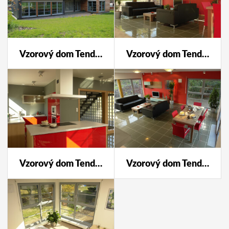
Vzorový dom Tendence Průhonice
Vzorový dom Tendence Průhonice
Vzorový dom Tendence Průhonice
Vzorový dom Tendence Průhonice