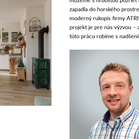
zapadla do horského prostre
moderný rukopis firmy ATRI
projekt je pre nás výzvou –
túto prácu robíme s nadšen