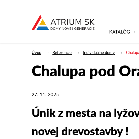
KATALÓG
Úvod
Referencie
Individuálne domy
Chalup
Chalupa pod O
27. 11. 2025
Únik z mesta na lyžo
novej drevostavby !