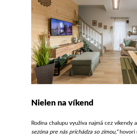
Nielen na víkend
Rodina chalupu využíva najmä cez víkendy a
sezóna pre nás prichádza so zimou,“
hovorí 