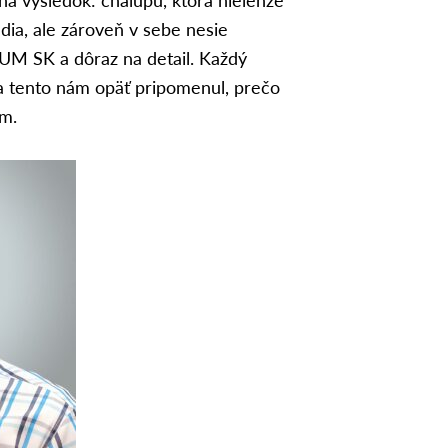
dia, ale zároveň v sebe nesie
UM SK a dôraz na detail. Každý
 a tento nám opäť pripomenul, prečo
ím.