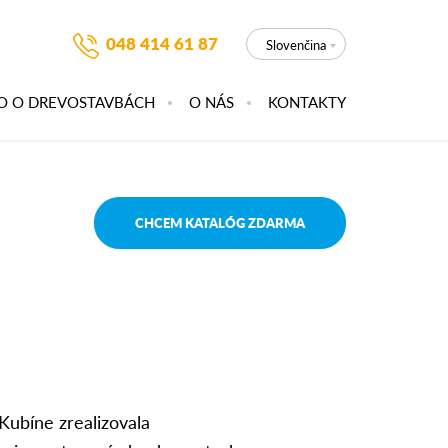
048 414 61 87
Slovenčina
O O DREVOSTAVBÁCH
O NÁS
KONTAKTY
CHCEM KATALÓG ZDARMA
Kubíne zrealizovala