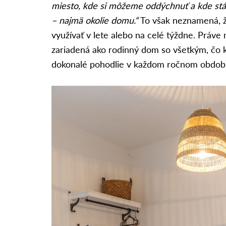
miesto, kde si môžeme oddýchnuť a kde stá
– najmä okolie domu.“
To však neznamená, ž
využívať v lete alebo na celé týždne. Práv
zariadená ako rodinný dom so všetkým, čo 
dokonalé pohodlie v každom ročnom období