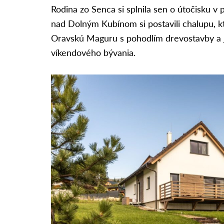
Rodina zo Senca si splnila sen o útočisku v
nad Dolným Kubínom si postavili chalupu, k
Oravskú Maguru s pohodlím drevostavby a
víkendového bývania.