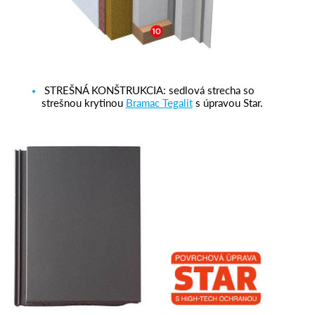
STREŠNÁ KONŠTRUKCIA
: sedlová strecha so
strešnou krytinou
Bramac Tegalit
s úpravou Star.