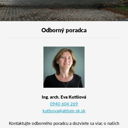
Odborný poradca
Ing. arch. Eva Kutišová
0940 604 269
kutisova@atrium-sk.sk
Kontaktujte odborného poradcu a dozviete sa viac o našich