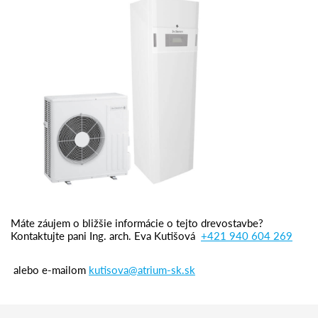
Máte záujem o bližšie informácie o tejto drevostavbe?
Kontaktujte pani
Ing. arch. Eva Kutišová
+421 940 604 269
alebo e-mailom
kutisova@atrium-sk.sk